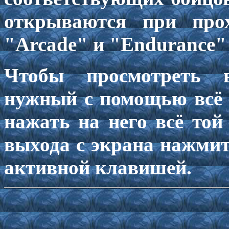
открываются при про
"Arcade" и "Endurance"
Чтобы просмотреть в
нужный с помощью всё 
нажать на него всё то
выхода с экрана нажмит
активной клавишей.