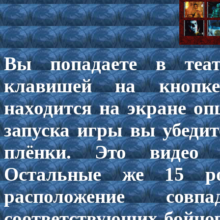
Вы попадаете в теа
клавишей на кнопке
находится на экране оп
запуска игры вы убедит
плёнки. Это видео 
Остальные же 15 ро
расположение совп
соответствующих бойцов